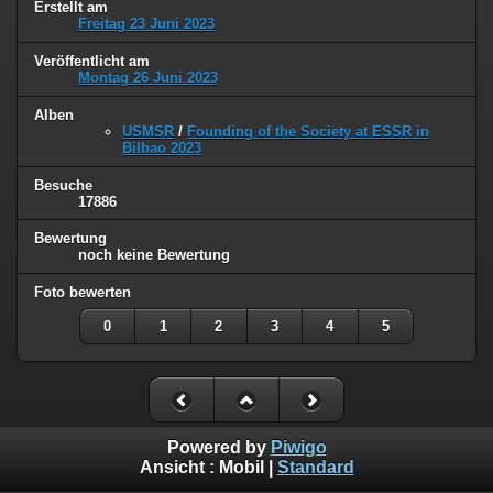
Erstellt am
Freitag 23 Juni 2023
Veröffentlicht am
Montag 26 Juni 2023
Alben
USMSR
/
Founding of the Society at ESSR in
Bilbao 2023
Besuche
17886
Bewertung
noch keine Bewertung
Foto bewerten
0
1
2
3
4
5
Powered by
Piwigo
Ansicht :
Mobil
|
Standard