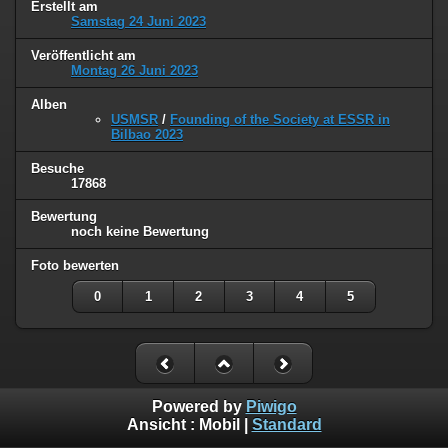
Erstellt am
Samstag 24 Juni 2023
Veröffentlicht am
Montag 26 Juni 2023
Alben
USMSR
/
Founding of the Society at ESSR in
Bilbao 2023
Besuche
17868
Bewertung
noch keine Bewertung
Foto bewerten
0
1
2
3
4
5
Powered by
Piwigo
Ansicht :
Mobil
|
Standard