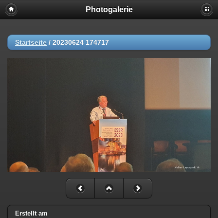
Photogalerie
Startseite
/
20230624 174717
Erstellt am