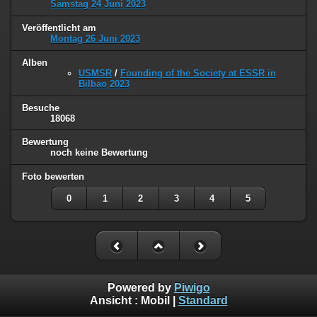
Samstag 24 Juni 2023
Veröffentlicht am
Montag 26 Juni 2023
Alben
USMSR
/
Founding of the Society at ESSR in
Bilbao 2023
Besuche
18068
Bewertung
noch keine Bewertung
Foto bewerten
0
1
2
3
4
5
Powered by
Piwigo
Ansicht :
Mobil
|
Standard