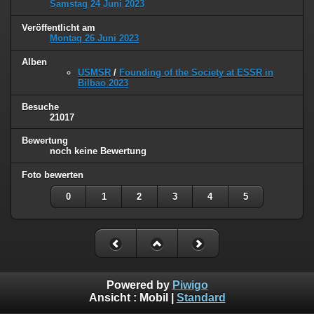
Samstag 24 Juni 2023
Veröffentlicht am
Montag 26 Juni 2023
Alben
USMSR
/
Founding of the Society at ESSR in
Bilbao 2023
Besuche
21017
Bewertung
noch keine Bewertung
Foto bewerten
0
1
2
3
4
5
Powered by
Piwigo
Ansicht :
Mobil
|
Standard