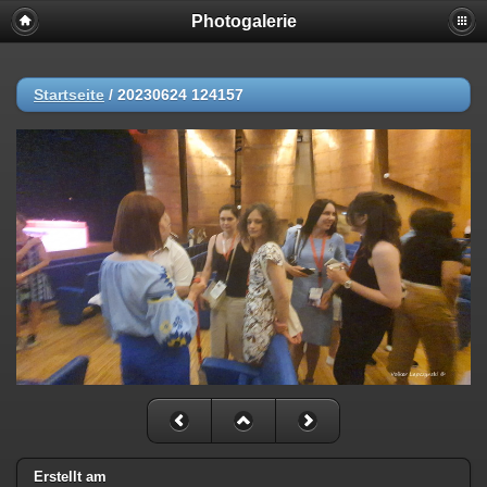
Photogalerie
Startseite
/
20230624 124157
Erstellt am