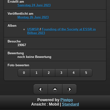
Erstellt am
Samstag 24 Juni 2023
Veröffentlicht am
Montag 26 Juni 2023
Alben
USMSR
/
Founding of the Society at ESSR in
Bilbao 2023
Besuche
19067
Bewertung
noch keine Bewertung
Foto bewerten
0
1
2
3
4
5
Powered by
Piwigo
Ansicht :
Mobil
|
Standard