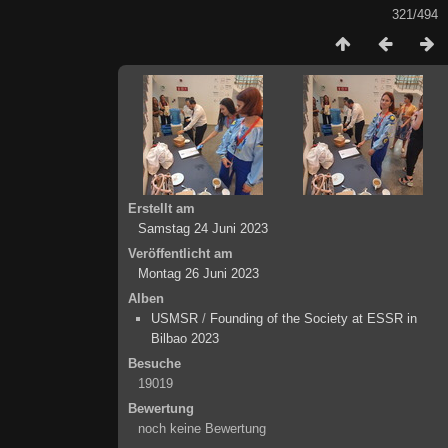
321/494
Erstellt am
Samstag 24 Juni 2023
Veröffentlicht am
Montag 26 Juni 2023
Alben
USMSR
/
Founding of the Society at ESSR in
Bilbao 2023
Besuche
19019
Bewertung
noch keine Bewertung