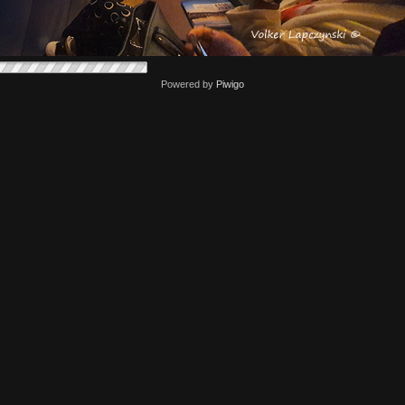
Powered by
Piwigo