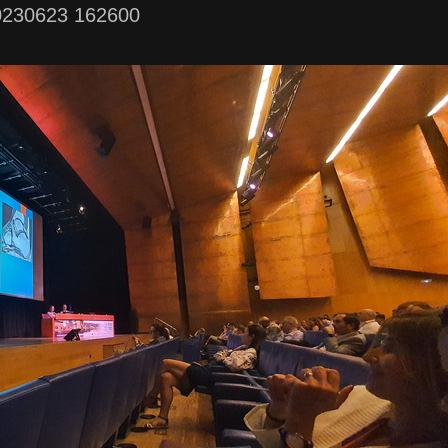
0230623 162600