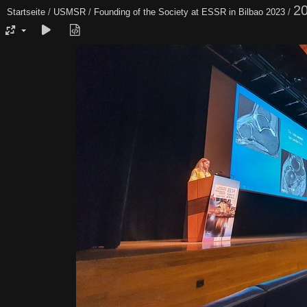
2
Startseite
/
USMSR
/
Founding of the Society at ESSR in Bilbao 2023
/