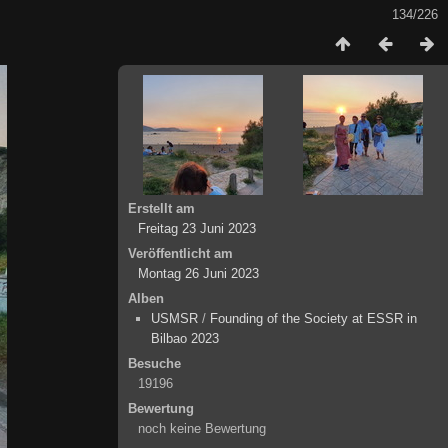
134/226
Erstellt am
Freitag 23 Juni 2023
Veröffentlicht am
Montag 26 Juni 2023
Alben
USMSR
/
Founding of the Society at ESSR in
Bilbao 2023
Besuche
19196
Bewertung
noch keine Bewertung