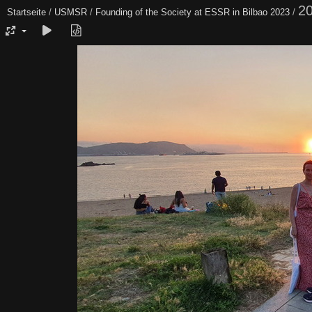
2
Startseite
/
USMSR
/
Founding of the Society at ESSR in Bilbao 2023
/