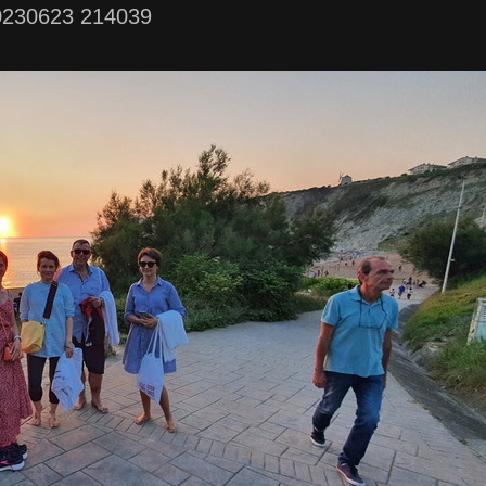
0230623 214039