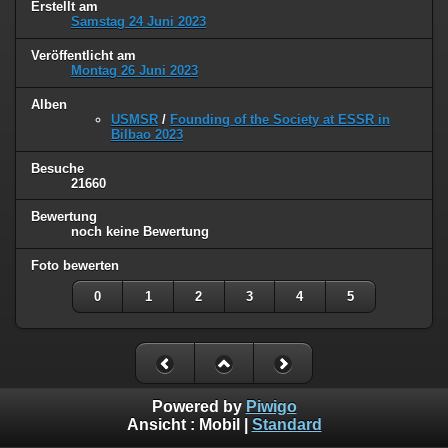
Erstellt am
Samstag 24 Juni 2023
Veröffentlicht am
Montag 26 Juni 2023
Alben
USMSR
/
Founding of the Society at ESSR in
Bilbao 2023
Besuche
21660
Bewertung
noch keine Bewertung
Foto bewerten
0
1
2
3
4
5
Powered by
Piwigo
Ansicht :
Mobil
|
Standard