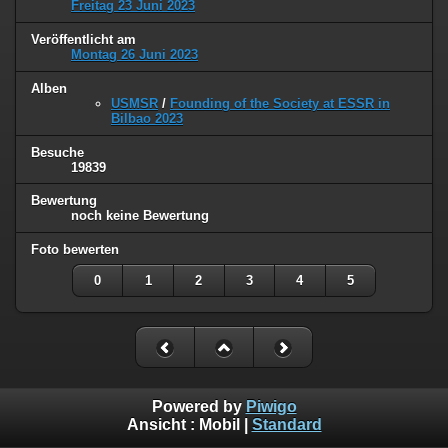
Freitag 23 Juni 2023
Veröffentlicht am
Montag 26 Juni 2023
Alben
USMSR
/
Founding of the Society at ESSR in
Bilbao 2023
Besuche
19839
Bewertung
noch keine Bewertung
Foto bewerten
0
1
2
3
4
5
Powered by
Piwigo
Ansicht :
Mobil
|
Standard